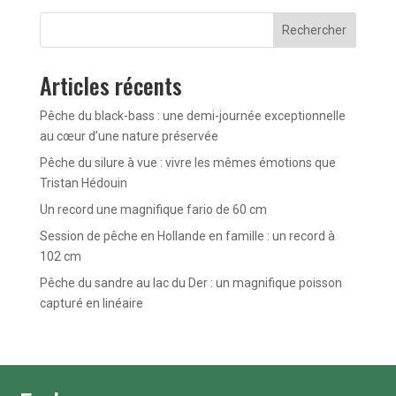
Rechercher
Articles récents
Pêche du black-bass : une demi-journée exceptionnelle
au cœur d’une nature préservée
Pêche du silure à vue : vivre les mêmes émotions que
Tristan Hédouin
Un record une magnifique fario de 60 cm
Session de pêche en Hollande en famille : un record à
102 cm
Pêche du sandre au lac du Der : un magnifique poisson
capturé en linéaire