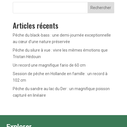
Rechercher
Articles récents
Pêche du black-bass : une demi-journée exceptionnelle
au cœur d’une nature préservée
Pêche du silure à vue : vivre les mêmes émotions que
Tristan Hédouin
Un record une magnifique fario de 60 cm
Session de pêche en Hollande en famille : un record à
102 cm
Pêche du sandre au lac du Der : un magnifique poisson
capturé en linéaire
Explorer