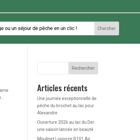
Rechercher
Articles récents
Marne
...
Une journée exceptionnelle de
pêche du brochet au lac pour
Alexandre
Ouverture 2026 au lac du Der :
une saison lancée en beauté
Moulinet Loongze B101 Air