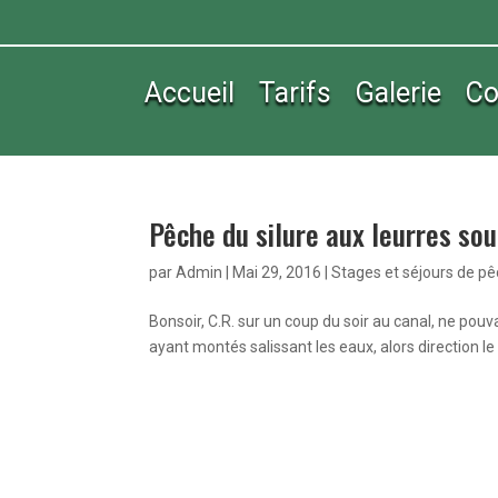
Accueil
Tarifs
Galerie
Co
Pêche du silure aux leurres so
par
Admin
|
Mai 29, 2016
|
Stages et séjours de p
Bonsoir, C.R. sur un coup du soir au canal, ne po
ayant montés salissant les eaux, alors direction le c