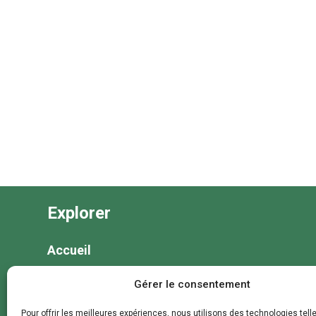
Explorer
Accueil
Nos séjours
Gérer le consentement
Nos colonies et animations
Pour offrir les meilleures expériences, nous utilisons des technologies tell