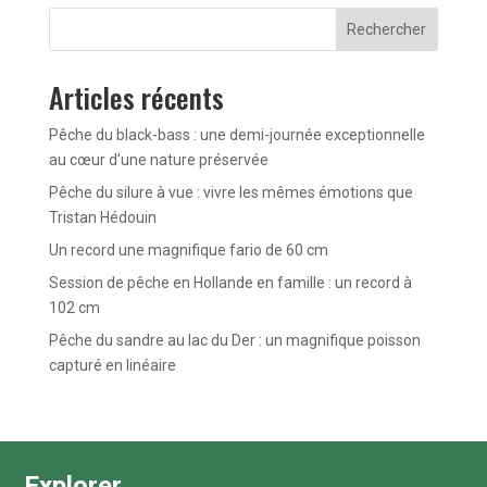
Rechercher
Articles récents
Pêche du black-bass : une demi-journée exceptionnelle
au cœur d’une nature préservée
Pêche du silure à vue : vivre les mêmes émotions que
Tristan Hédouin
Un record une magnifique fario de 60 cm
Session de pêche en Hollande en famille : un record à
102 cm
Pêche du sandre au lac du Der : un magnifique poisson
capturé en linéaire
Explorer