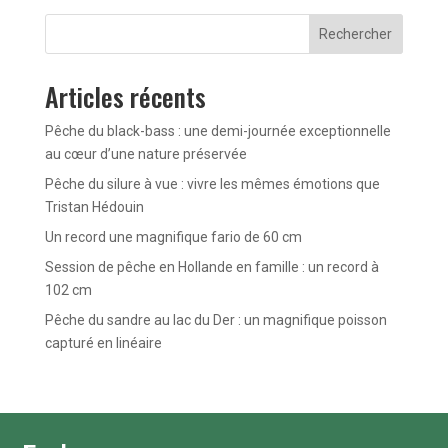
Rechercher
Articles récents
Pêche du black-bass : une demi-journée exceptionnelle
au cœur d’une nature préservée
Pêche du silure à vue : vivre les mêmes émotions que
Tristan Hédouin
Un record une magnifique fario de 60 cm
Session de pêche en Hollande en famille : un record à
102 cm
Pêche du sandre au lac du Der : un magnifique poisson
capturé en linéaire