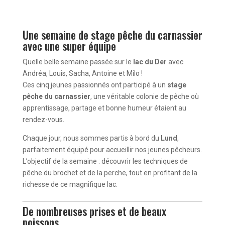
Une semaine de stage pêche du carnassier
avec une super équipe
Quelle belle semaine passée sur le
lac du Der
avec
Andréa, Louis, Sacha, Antoine et Milo !
Ces cinq jeunes passionnés ont participé à un
stage
pêche du carnassier
, une véritable colonie de pêche où
apprentissage, partage et bonne humeur étaient au
rendez-vous.
Chaque jour, nous sommes partis à bord du
Lund
,
parfaitement équipé pour accueillir nos jeunes pêcheurs.
L’objectif de la semaine : découvrir les techniques de
pêche du brochet et de la perche, tout en profitant de la
richesse de ce magnifique lac.
De nombreuses prises et de beaux
poissons