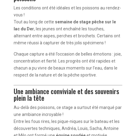
Les conditions ont été idéales et les poissons au rendez-
vous !
Tout au long de cette
semaine de stage pêche sur le
lac du Der
, les jeunes ont enchaîné les touches,
alternant entre aspes, perches et brochets. Certains ont
même réussi à capturer de très jolis spécimens !
Chaque capture a été l’occasion de belles émotions : joie,
concentration et fierté. Les progrès ont été rapides et
chacun a pu vivre de beaux moments sur l’eau, dans le
respect de la nature et de la pêche sportive.
Une ambiance conviviale et des souvenirs
plein la tête
Au-delà des poissons, ce stage a surtout été marqué par
une ambiance incroyable !
Entre les fous rires, les pique-niques sur le bateau et les
découvertes techniques, Andréa, Louis, Sacha, Antoine
et Milo ont formé une
équipe soudée
et motivée.