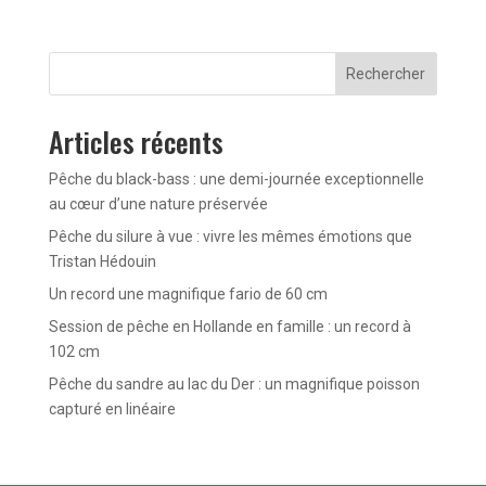
Rechercher
Articles récents
Pêche du black-bass : une demi-journée exceptionnelle
au cœur d’une nature préservée
Pêche du silure à vue : vivre les mêmes émotions que
Tristan Hédouin
Un record une magnifique fario de 60 cm
Session de pêche en Hollande en famille : un record à
102 cm
Pêche du sandre au lac du Der : un magnifique poisson
capturé en linéaire