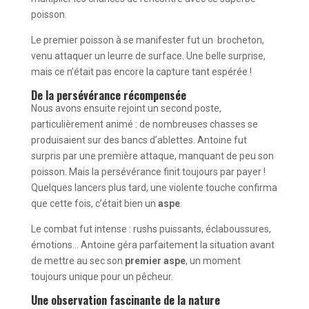
poisson.
Le premier poisson à se manifester fut un brocheton,
venu attaquer un leurre de surface. Une belle surprise,
mais ce n’était pas encore la capture tant espérée !
De la persévérance récompensée
Nous avons ensuite rejoint un second poste,
particulièrement animé : de nombreuses chasses se
produisaient sur des bancs d’ablettes. Antoine fut
surpris par une première attaque, manquant de peu son
poisson. Mais la persévérance finit toujours par payer !
Quelques lancers plus tard, une violente touche confirma
que cette fois, c’était bien un
aspe
.
Le combat fut intense : rushs puissants, éclaboussures,
émotions… Antoine géra parfaitement la situation avant
de mettre au sec son
premier aspe
, un moment
toujours unique pour un pêcheur.
Une observation fascinante de la nature