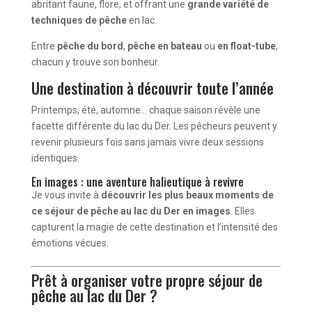
abritant faune, flore, et offrant une
grande variété de
techniques de pêche
en lac.
Entre
pêche du bord
,
pêche en bateau
ou
en float-tube
,
chacun y trouve son bonheur.
Une destination à découvrir toute l’année
Printemps, été, automne… chaque saison révèle une
facette différente du lac du Der. Les pêcheurs peuvent y
revenir plusieurs fois sans jamais vivre deux sessions
identiques.
En images : une aventure halieutique à revivre
Je vous invite à
découvrir les plus beaux moments de
ce séjour de pêche au lac du Der en images
. Elles
capturent la magie de cette destination et l’intensité des
émotions vécues.
Prêt à organiser votre propre séjour de
pêche au lac du Der ?