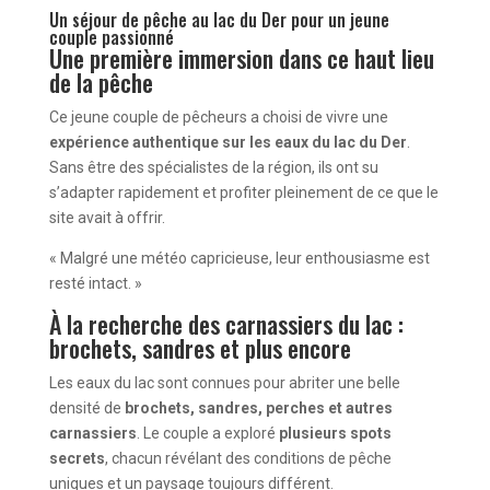
Un séjour de pêche au lac du Der pour un jeune
couple passionné
Une première immersion dans ce haut lieu
de la pêche
Ce jeune couple de pêcheurs a choisi de vivre une
expérience authentique sur les eaux du lac du Der
.
Sans être des spécialistes de la région, ils ont su
s’adapter rapidement et profiter pleinement de ce que le
site avait à offrir.
« Malgré une météo capricieuse, leur enthousiasme est
resté intact. »
À la recherche des carnassiers du lac :
brochets, sandres et plus encore
Les eaux du lac sont connues pour abriter une belle
densité de
brochets, sandres, perches et autres
carnassiers
. Le couple a exploré
plusieurs spots
secrets
, chacun révélant des conditions de pêche
uniques et un paysage toujours différent.