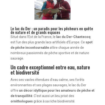
Le lac du Der : un paradis pour les pêcheurs en quête
de nature et de grands espaces
Situé dans l’Est de la France, le
lac du Der-Chantecoq
est l’un des plus grands lacs artificiels d’Europe. Ce
spot
de pêche incontournable
attire chaque année de
nombreux passionnés de pêche sportive et de nature
sauvage.
Un cadre exceptionnel entre eau, nature
et biodiversité
Avec ses vastes étendues d’eau calme, ses forêts
environnantes et ses plages sauvages, le lac du Der
offre
un décor idyllique pour les amateurs de pêche et
de tranquillité
. C’est aussi un lieu prisé des
ornithologues
grâce à sa riche biodiversité.