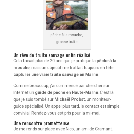
pêche à la mouche,
grosse truite
Un rêve de truite sauvage enfin réalisé
Cela faisait plus de 20 ans que je pratique la
pêche à la
mouche
, mais un objectif me trottait toujours en tête :
capturer une vraie truite sauvage en Marne
.
Comme beaucoup, j’ai commencé par chercher sur
Internet un
guide de pêche en Haute-Marne
. C’est là
que je suis tombé sur
Michaël Probst
, un moniteur-
guide spécialisé. Un appel plus tard, le contact est simple,
convivial. Rendez-vous est pris pour la mi-mai.
Une rencontre prometteuse
Je me rends sur place avec Nico, un ami de Cramant.