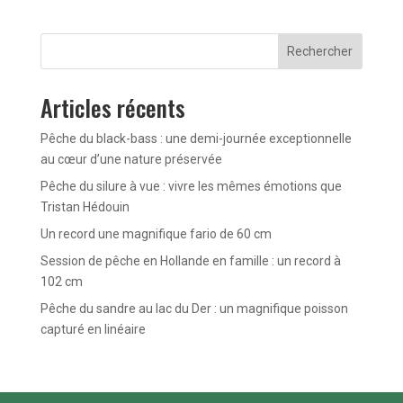
Rechercher
Articles récents
Pêche du black-bass : une demi-journée exceptionnelle
au cœur d’une nature préservée
Pêche du silure à vue : vivre les mêmes émotions que
Tristan Hédouin
Un record une magnifique fario de 60 cm
Session de pêche en Hollande en famille : un record à
102 cm
Pêche du sandre au lac du Der : un magnifique poisson
capturé en linéaire