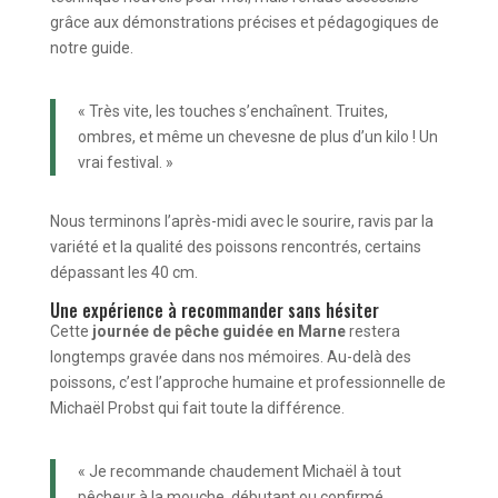
grâce aux démonstrations précises et pédagogiques de
notre guide.
« Très vite, les touches s’enchaînent. Truites,
ombres, et même un chevesne de plus d’un kilo ! Un
vrai festival. »
Nous terminons l’après-midi avec le sourire, ravis par la
variété et la qualité des poissons rencontrés, certains
dépassant les 40 cm.
Une expérience à recommander sans hésiter
Cette
journée de pêche guidée en Marne
restera
longtemps gravée dans nos mémoires. Au-delà des
poissons, c’est l’approche humaine et professionnelle de
Michaël Probst qui fait toute la différence.
« Je recommande chaudement Michaël à tout
pêcheur à la mouche, débutant ou confirmé,