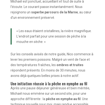
Michaël est ponctuel, accueillant et tout de suite à
l’écoute. Le courant passe instantanément. Nous
rejoignons un
superbe parcours de la Marne
, au cœur
d’un environnement préservé.
« Les eaux étaient cristallines, la rivière magnifique.
L’endroit parfait pour une session de pêche à la
mouche en sèche. »
Sur les conseils avisés de notre guide, Nico commence à
lever les premiers poissons. Malgré un vent de face et
des températures fraîches, les
ombres et truites
répondent présents. En moins de 30 minutes, nous
avons déjà quelques belles prises à notre actif.
Une initiation réussie à la pêche en nymphe au fil
Après une pause déjeuner généreuse et bien méritée,
Michaël nous emmène sur un second site, pour une
approche différente : la
pêche en nymphe au fil
. Une
technique nouvelle pour moi, mais rendue accessible