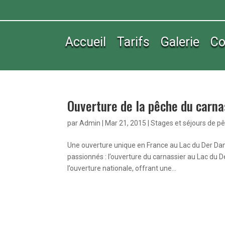
Accueil
Tarifs
Galerie
Co
Ouverture de la pêche du carnas
par
Admin
|
Mar 21, 2015
|
Stages et séjours de p
Une ouverture unique en France au Lac du Der Dans
passionnés : l’ouverture du carnassier au Lac du 
l’ouverture nationale, offrant une...