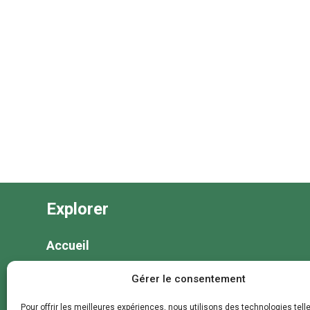
Explorer
Accueil
Nos séjours
Gérer le consentement
Nos colonies et animations
Pour offrir les meilleures expériences, nous utilisons des technologies tell