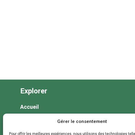
Explorer
Accueil
Nos séjours
Gérer le consentement
Nos colonies et animations
Pour offrir les meilleures expériences, nous utilisons des technologies tell