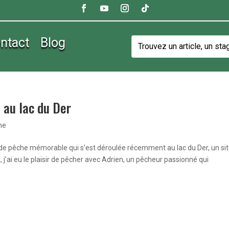
ntact
Blog
 au lac du Der
he
n de pêche mémorable qui s’est déroulée récemment au lac du Der, un si
, j’ai eu le plaisir de pêcher avec Adrien, un pêcheur passionné qui