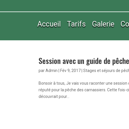
Accueil
Tarifs
Galerie
Co
Session avec un guide de pêche
par
Admin
|
Fév 9, 2017
|
Stages et séjours de pêc
Bonsoir à tous, Je vais vous raconter une sessio
réputé pour la pêche des carnassiers. Cette fois-ci
découvrait pour...